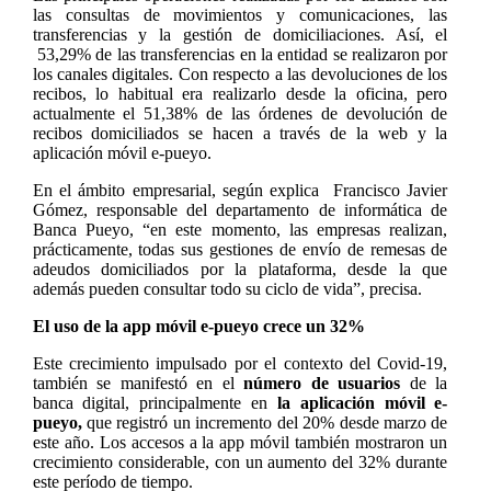
las consultas de movimientos y comunicaciones, las
transferencias y la gestión de domiciliaciones. Así, el
53,29% de las transferencias en la entidad se realizaron por
los canales digitales. Con respecto a las devoluciones de los
recibos, lo habitual era realizarlo desde la oficina, pero
actualmente el 51,38% de las órdenes de devolución de
recibos domiciliados se hacen a través de la web y la
aplicación móvil e-pueyo.
En el ámbito empresarial, según explica
Francisco Javier
Gómez, responsable del departamento de informática de
Banca Pueyo, “en este momento, las empresas realizan,
prácticamente, todas sus gestiones de envío de remesas de
adeudos domiciliados por la plataforma, desde la que
además pueden consultar todo su ciclo de vida”, precisa.
El uso de la app móvil e-pueyo crece un 32%
Este crecimiento impulsado por el contexto del Covid-19,
también se manifestó en el
número de usuarios
de la
banca digital, principalmente en
la aplicación móvil e-
pueyo,
que registró un incremento del 20% desde marzo de
este año. Los accesos a la app móvil también mostraron un
crecimiento considerable, con un aumento del 32% durante
este período de tiempo.