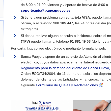
de 8:00 a 21:00, viernes y vísperas de festivo de 8:00 a 
soporteapis@bancapueyo.es
Si tiene algún problema con su
tarjeta VISA
, puede llam
oficina, o al teléfono
900 105 447,
las 24 horas del día (
extranjero).
Si desea realizar alguna consulta o incidencia sobre el 
(TPV)
puede llamar al teléfono
91 881 49
03
(de lunes a 
Por carta, fax, correo electrónico o mediante formulario web:
Banca Pueyo dispone de un servicio de Atención al cliente
electrónico, cuyos datos aparecen en el lateral izquierdo
Reglamento para la defensa del cliente de Banca Pueyo, 
Orden ECO/734/2004, de 11 de marzo, sobre los departame
defensor del cliente de las Entidades Financieras.
Tambié
siguiente
Formulario de Quejas y Reclamaciones