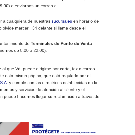
19:00
) o enviarnos un correo a
ar a cualquiera de nuestras
sucursales
en horario de
no olvide marcar +34 delante si llama desde el
mantenimiento de
Terminales de Punto de Venta
viernes de 8:00 a 22:00).
 al que Vd. puede dirigirse por carta, fax o correo
 de esta misma página, que está regulado por el
S.A.
y cumple con las directrices establecidas en la
ntos y servicios de atención al cliente y el
n puede hacernos llegar su reclamación a través del