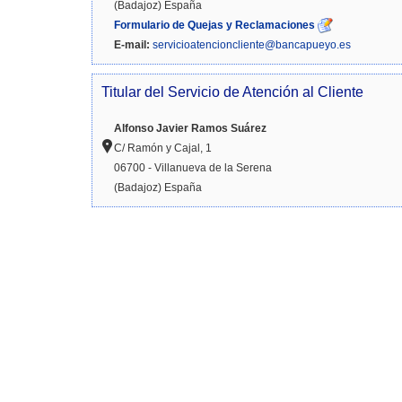
(Badajoz) España
Formulario de Quejas y Reclamaciones
E-mail:
servicioatencioncliente@bancapueyo.es
Titular del Servicio de Atención al Cliente
Alfonso Javier Ramos Suárez
C/ Ramón y Cajal, 1
06700 - Villanueva de la Serena
(Badajoz) España