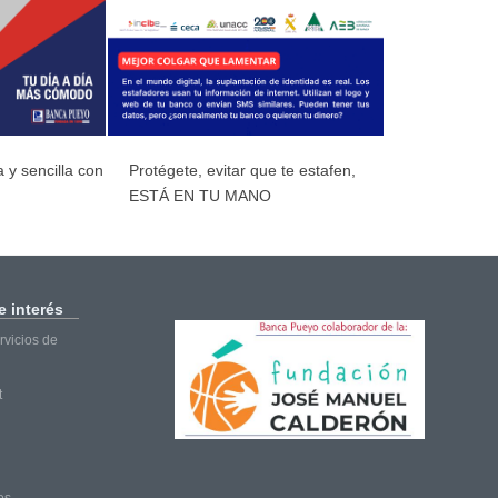
 y sencilla con
Protégete, evitar que te estafen,
ESTÁ EN TU MANO
 interés
vicios de
t
os