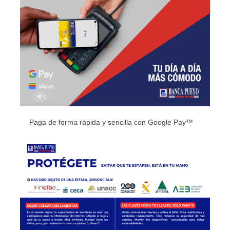
Paga de forma rápida y sencilla con Google Pay™