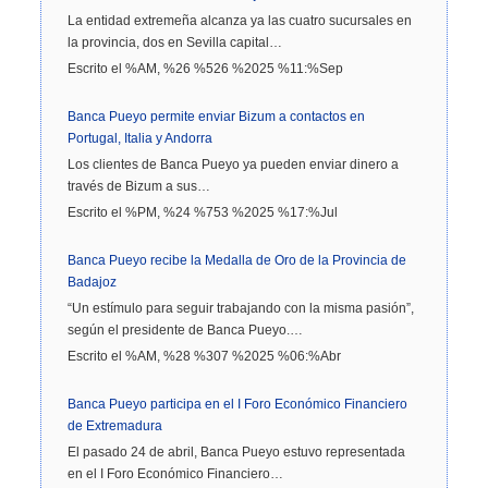
La entidad extremeña alcanza ya las cuatro sucursales en
la provincia, dos en Sevilla capital…
Escrito el %AM, %26 %526 %2025 %11:%Sep
Banca Pueyo permite enviar Bizum a contactos en
Portugal, Italia y Andorra
Los clientes de Banca Pueyo ya pueden enviar dinero a
través de Bizum a sus…
Escrito el %PM, %24 %753 %2025 %17:%Jul
Banca Pueyo recibe la Medalla de Oro de la Provincia de
Badajoz
“Un estímulo para seguir trabajando con la misma pasión”,
según el presidente de Banca Pueyo.…
Escrito el %AM, %28 %307 %2025 %06:%Abr
Banca Pueyo participa en el I Foro Económico Financiero
de Extremadura
El pasado 24 de abril, Banca Pueyo estuvo representada
en el I Foro Económico Financiero…