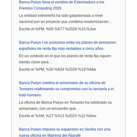
Banca Pueyo lleva el nombre de Extremadura a los
Premios Computing 2026
La entidad extremeña ha sido galardonada a nivel
nacional por un proyecto que combina modernización…
Escrito el %PM, %05 %677 %2026 %15:%Jun
Banca Pueyo I se posiciona entre los planes de pensiones
españoles de renta fija más rentables a cinco años
En un contexto en el que los planes de renta fija siguen
siendo clave para…
Escrito el %PM, %30 %834 %2026 %19:%Mar
Banca Pueyo celebra el aniversario de su oficina de
Tomares reafirmando su compromiso con la cercanía y el
trato humano.
La oficina de Banca Pueyo en Tomares ha celebrado su
aniversario, con un encuentro que…
Escrito el %AM, %27 %513 %2025 %11:%Nov
Banca Pueyo impulsa su expansión en Sevilla con una
nueva oficina en Mairena del Aljarafe