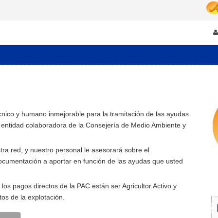
cnico y humano inmejorable para la tramitación de las ayudas
o entidad colaboradora de la Consejería de Medio Ambiente y
tra red, y nuestro personal le asesorará sobre el
documentación a aportar en función de las ayudas que usted
 los pagos directos de la PAC están ser Agricultor Activo y
ntos de la explotación.