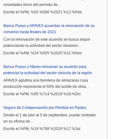
novedades Inicio del periodo de…
Escrito el %PM, %03 %580 %2021 %12:%Feb
Banca Pueyo y AFAVEX acuerdan la renovación de su
convenio hasta finales de 2021
Con la renovación de este acuerdo se busca seguir
potenciando la actividad del sector olivarero…
Escrito el %AM, %24 %505 %2020 %11:%Nov
Banca Pueyo y Afavex renuevan su acuerdo para
potenciar la actividad del sector oleícola de la región
AFAVEX aglutina una treintena de almazaras cuya
producción representa el 50% del aceite de oliva…
Escrito el %PM, %05 %714 %2019 %16:%Dic
Seguro de Compensación por Pérdida en Pastos
Desde el 1 de julio al 5 de septiembre, puede contratar
en su oficina de…
Escrito el %PM, %19 %768 %2019 %17:%Jul