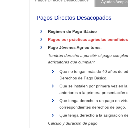
Pagos Directos Desacopados
Ayudas Acopl
Pagos Directos Desacopados
Régimen de Pago Básico
Pagos por prácticas agrícolas beneficios
Pago Jóvenes Agricultores
.
Tendrán derecho a percibir el pago compleme
agricultores que cumplan:
Que no tengan más de 40 años de edad
Derechos de Pago Básico.
Que se instalen por primera vez en la
anteriores a la primera presentación 
Que tenga derecho a un pago en virtu
correspondientes derechos de pago.
Que tenga derecho a la asignación d
Cálculo y duración de pago