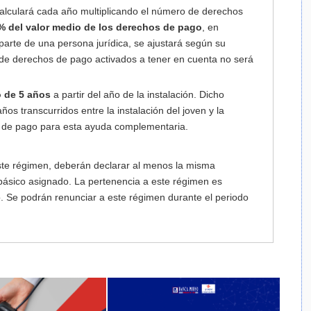
calculará cada año multiplicando el número de derechos
% del valor medio de los derechos de pago
, en
parte de una persona jurídica, se ajustará según su
 de derechos de pago activados a tener en cuenta no será
 de 5 años
a partir del año de la instalación. Dicho
os transcurridos entre la instalación del joven y la
d de pago para esta ayuda complementaria.
este régimen, deberán declarar al menos la misma
básico asignado. La pertenencia a este régimen es
o. Se podrán renunciar a este régimen durante el periodo
sectores que atraviesan dificultades excepcionales.
y sectores que atraviesan dificultades excepcionales.