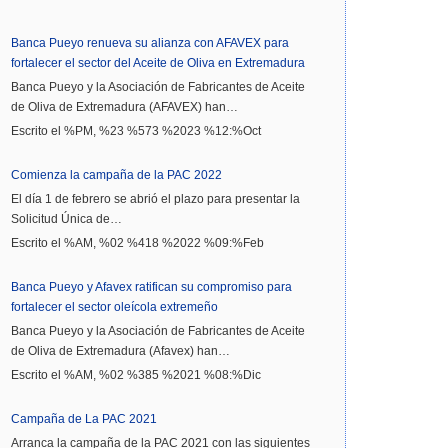
Banca Pueyo renueva su alianza con AFAVEX para
fortalecer el sector del Aceite de Oliva en Extremadura
Banca Pueyo y la Asociación de Fabricantes de Aceite
de Oliva de Extremadura (AFAVEX) han…
Escrito el %PM, %23 %573 %2023 %12:%Oct
Comienza la campaña de la PAC 2022
El día 1 de febrero se abrió el plazo para presentar la
Solicitud Única de…
Escrito el %AM, %02 %418 %2022 %09:%Feb
Banca Pueyo y Afavex ratifican su compromiso para
fortalecer el sector oleícola extremeño
Banca Pueyo y la Asociación de Fabricantes de Aceite
de Oliva de Extremadura (Afavex) han…
Escrito el %AM, %02 %385 %2021 %08:%Dic
Campaña de La PAC 2021
Arranca la campaña de la PAC 2021 con las siguientes