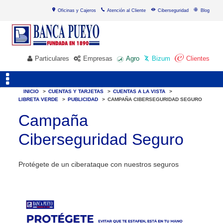
Oficinas y Cajeros
Atención al Cliente
Ciberseguridad
Blog
Particulares
Empresas
Agro
Bizum
Clientes
INICIO
>
CUENTAS Y TARJETAS
>
CUENTAS A LA VISTA
>
LIBRETA VERDE
>
PUBLICIDAD
>
CAMPAÑA CIBERSEGURIDAD SEGURO
Campaña
Ciberseguridad Seguro
Protégete de un ciberataque con nuestros seguros