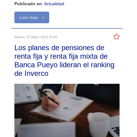
Publicado en
Actualidad
Leer más
Martes, 07 Mayo 2019 16:49
Los planes de pensiones de
renta fija y renta fija mixta de
Banca Pueyo lideran el ranking
de Inverco