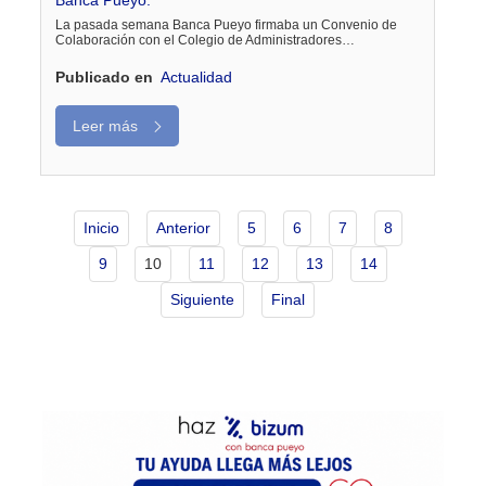
Banca Pueyo.
La pasada semana Banca Pueyo firmaba un Convenio de
Colaboración con el Colegio de Administradores…
Publicado en
Actualidad
Leer más
Inicio
Anterior
5
6
7
8
9
10
11
12
13
14
Siguiente
Final