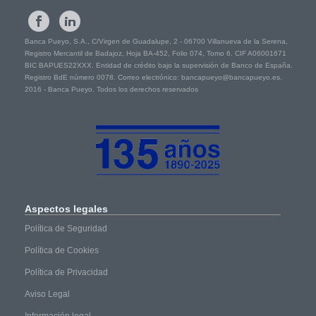
Banca Pueyo, S.A., C/Virgen de Guadalupe, 2 - 06700 Villanueva de la Serena,
Registro Mercantil de Badajoz, Hoja BA-452, Folio 074, Tomo 6. CIF A06001671
BIC BAPUES22XXX. Entidad de crédito bajo la supervisión de Banco de España.
Registro BdE número 0078. Correo electrónico: bancapueyo@bancapueyo.es.
2016 - Banca Pueyo. Todos los derechos reservados
Aspectos
legales
Política de Seguridad
Política de Cookies
Política de Privacidad
Aviso Legal