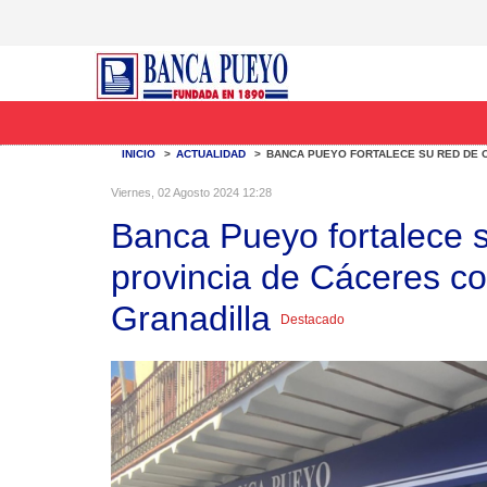
INICIO
>
ACTUALIDAD
>
BANCA PUEYO FORTALECE SU RED DE O
Viernes, 02 Agosto 2024 12:28
Banca Pueyo fortalece s
provincia de Cáceres co
Granadilla
Destacado