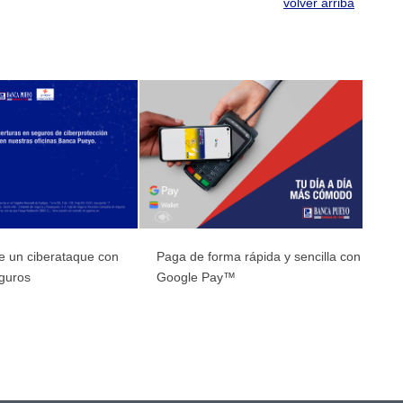
volver arriba
e un ciberataque con
Paga de forma rápida y sencilla con
guros
Google Pay™