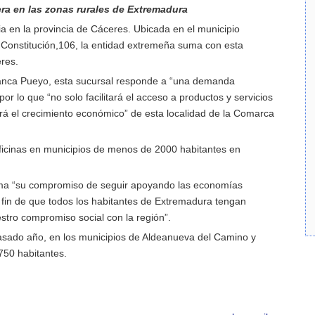
era en las zonas rurales de Extremadura
 en la provincia de Cáceres. Ubicada en el municipio
Constitución,106, la entidad extremeña suma con esta
eres.
 Banca Pueyo, esta sucursal responde a “una demanda
por lo que “no solo facilitará el acceso a productos y servicios
rá el crecimiento económico” de esta localidad de la Comarca
ficinas en municipios de menos de 2000 habitantes en
irma “su compromiso de seguir apoyando las economías
el fin de que todos los habitantes de Extremadura tengan
stro compromiso social con la región”.
pasado año, en los municipios de Aldeanueva del Camino y
750 habitantes.