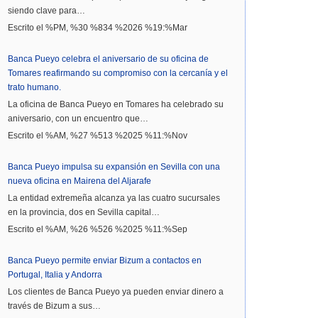
siendo clave para…
Escrito el %PM, %30 %834 %2026 %19:%Mar
Banca Pueyo celebra el aniversario de su oficina de
Tomares reafirmando su compromiso con la cercanía y el
trato humano.
La oficina de Banca Pueyo en Tomares ha celebrado su
aniversario, con un encuentro que…
Escrito el %AM, %27 %513 %2025 %11:%Nov
Banca Pueyo impulsa su expansión en Sevilla con una
nueva oficina en Mairena del Aljarafe
La entidad extremeña alcanza ya las cuatro sucursales
en la provincia, dos en Sevilla capital…
Escrito el %AM, %26 %526 %2025 %11:%Sep
Banca Pueyo permite enviar Bizum a contactos en
Portugal, Italia y Andorra
Los clientes de Banca Pueyo ya pueden enviar dinero a
través de Bizum a sus…