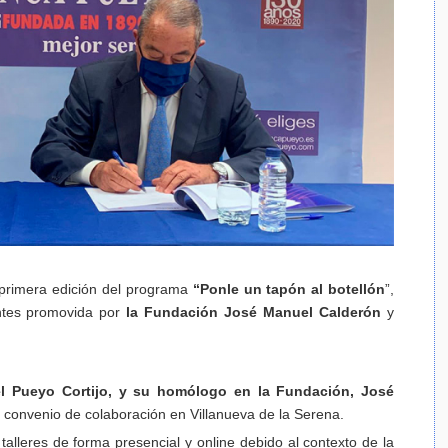
 primera edición del programa
“Ponle un tapón al botellón
”,
entes promovida por
la Fundación José Manuel Calderón
y
del Pueyo Cortijo, y su homólogo en la Fundación, José
 convenio de colaboración en Villanueva de la Serena.
alleres de forma presencial y online debido al contexto de la