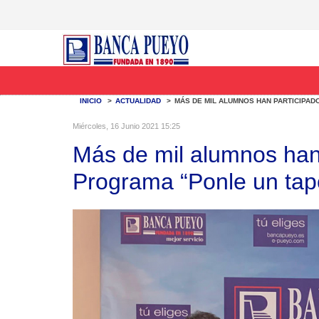
INICIO
>
ACTUALIDAD
>
MÁS DE MIL ALUMNOS HAN PARTICIPAD
Miércoles, 16 Junio 2021 15:25
Más de mil alumnos han 
Programa “Ponle un tapó