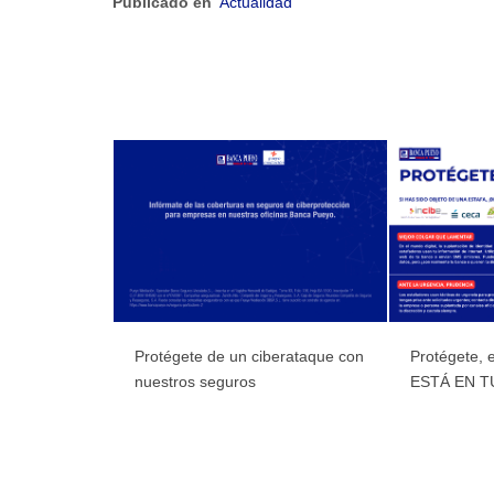
Publicado en
Actualidad
Protégete de un ciberataque con
Protégete, e
nuestros seguros
ESTÁ EN 