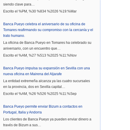
siendo clave para…
Escrito el %PM, %30 %834 %2026 %19:%Mar
Banca Pueyo celebra el aniversario de su oficina de
Tomares reafirmando su compromiso con la cercanía y el
trato humano.
La oficina de Banca Pueyo en Tomares ha celebrado su
aniversario, con un encuentro que…
Escrito el %AM, %27 %513 %2025 %11:%Nov
Banca Pueyo impulsa su expansión en Sevilla con una
nueva oficina en Mairena del Aljarafe
La entidad extremeña alcanza ya las cuatro sucursales
en la provincia, dos en Sevilla capital…
Escrito el %AM, %26 %526 %2025 %11:%Sep
Banca Pueyo permite enviar Bizum a contactos en
Portugal, Italia y Andorra
Los clientes de Banca Pueyo ya pueden enviar dinero a
través de Bizum a sus…