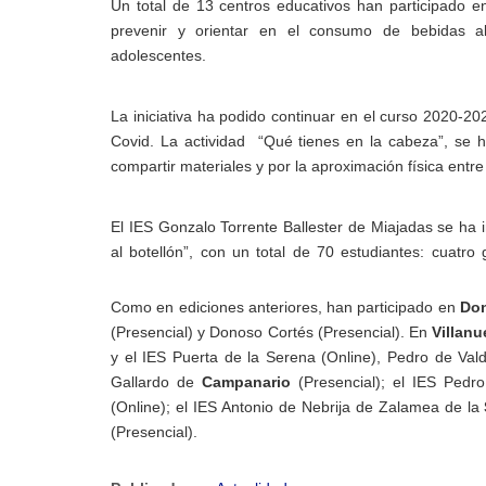
Un total de 13 centros educativos han participado e
prevenir y orientar en el consumo de bebidas al
adolescentes.
La iniciativa ha podido continuar en el curso 2020-2
Covid. La actividad “Qué tienes en la cabeza”
, se 
compartir materiales y por la aproximación física entr
El
IES Gonzalo Torrente Ballester de Miajadas
se ha 
al botellón”, con un total de 70 estudiantes: cuatro
Como en ediciones anteriores, han participado en
Don
(Presencial) y Donoso Cortés (Presencial). En
Villanu
y el IES
Puerta de la Serena (Online), Pedro de Vald
Gallardo de
Campanario
(Presencial); el IES Pedr
(Online); el IES Antonio de Nebrija de Zalamea de la
(Presencial).