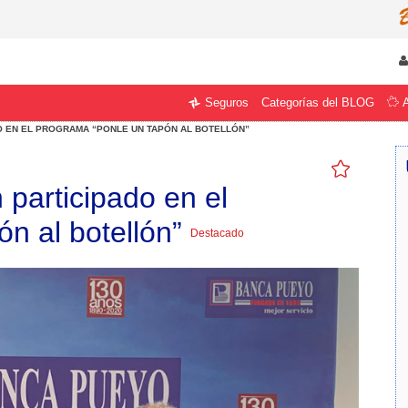
Categorías del BLOG
Seguros
O EN EL PROGRAMA “PONLE UN TAPÓN AL BOTELLÓN”
participado en el
n al botellón”
Destacado