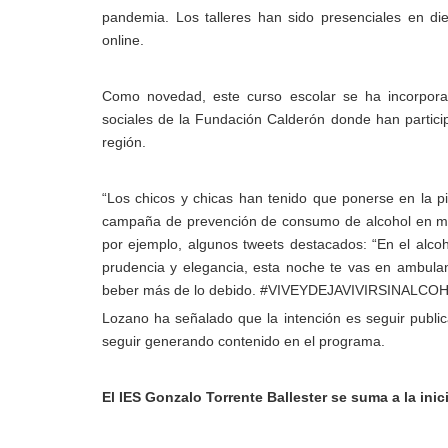
pandemia. Los talleres han sido presenciales en di
online.
Como novedad, este curso escolar se ha incorpo
sociales de la Fundación Calderón donde han particip
región.
“Los chicos y chicas han tenido que ponerse en la pi
campaña de prevención de consumo de alcohol en me
por ejemplo, algunos tweets destacados: “En el alco
prudencia y elegancia, esta noche te vas en ambulan
beber más de lo debido. #VIVEYDEJAVIVIRSINALCOH
Lozano ha señalado que la intención es seguir publi
seguir generando contenido en el programa.
El IES Gonzalo Torrente Ballester se suma a la inic